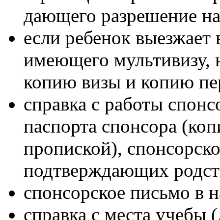
дающего разрешение на
если ребенок выезжает
имеющего мультивизу, 
копию визы и копию пе
справка с работы спонс
паспорта спонсора (коп
пропиской), спонсорско
подтверждающих родств
спонсорское письмо в н
справка с места учебы (