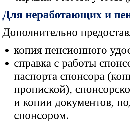
Для неработающих и пе
Дополнительно предостав
копия пенсионного удо
справка с работы спонс
паспорта спонсора (коп
пропиской), спонсорск
и копии документов, п
спонсором.