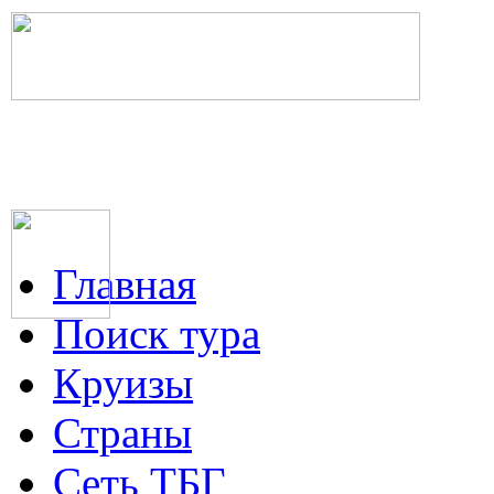
Главная
Поиск тура
Круизы
Страны
Сеть ТБГ